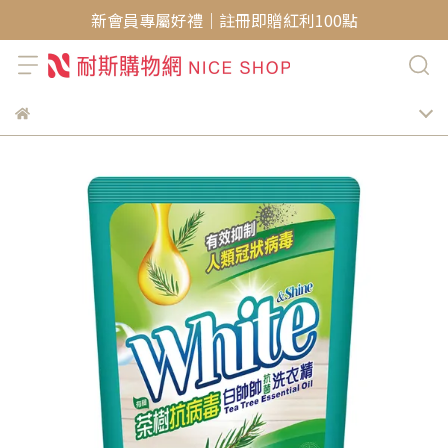
新會員專屬好禮｜註冊即贈紅利100點