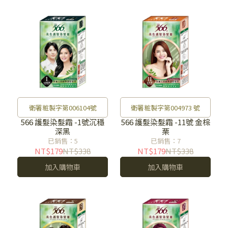
衛署粧製字第006104號
衛署粧製字第004973 號
566 護髮染髮霜 -1號沉穩
566 護髮染髮霜 -11號 金棕
深黑
栗
已銷售：5
已銷售：7
NT$179
NT$338
NT$179
NT$338
加入購物車
加入購物車