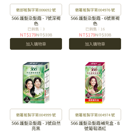
衛部粧製字第006692 號
衛署粧製字第004976 號
566 護髮染髮霜 - 7號深褐
566 護髮染髮霜 - 6號栗褐
色
色
已銷售：3
已銷售：16
NT$179
NT$338
NT$179
NT$338
加入購物車
加入購物車
衛署粧製字第004999 號
衛署粧製字第004974 號
566 護髮染髮霜 - 3號自然
566 護髮染髮霜補充盒 - 8
亮黑
號葡萄酒紅