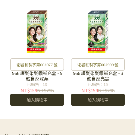
衛署粧製字第004977 號
衛署粧製字第004999 號
566 護髮染髮霜補充盒 - 5
566 護髮染髮霜補充盒 - 3
號自然深栗
號自然亮黑
已銷售：13
已銷售：15
NT$159
NT$298
NT$159
NT$298
加入購物車
加入購物車