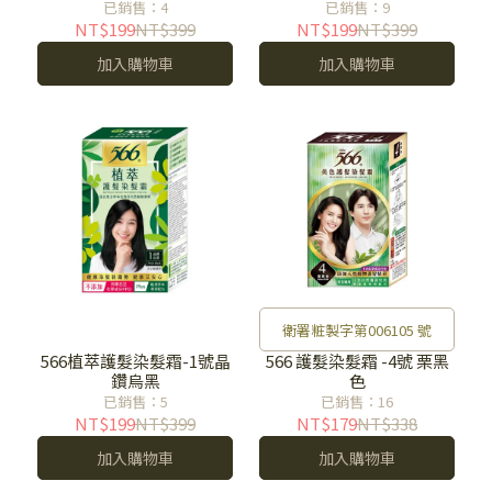
已銷售：4
已銷售：9
NT$199
NT$399
NT$199
NT$399
加入購物車
加入購物車
衛署粧製字第006105 號
566植萃護髮染髮霜-1號晶
566 護髮染髮霜 -4號 栗黑
鑽烏黑
色
已銷售：5
已銷售：16
NT$199
NT$399
NT$179
NT$338
加入購物車
加入購物車