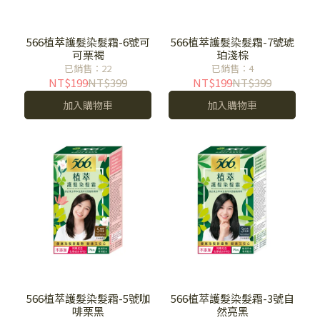
566植萃護髮染髮霜-6號可
566植萃護髮染髮霜-7號琥
可栗褐
珀淺棕
已銷售：22
已銷售：4
NT$199
NT$399
NT$199
NT$399
加入購物車
加入購物車
566植萃護髮染髮霜-5號咖
566植萃護髮染髮霜-3號自
啡栗黑
然亮黑