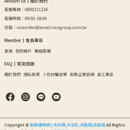
Abount Us┃關於我們
客服專線：0800211226
客服時間：09:00-18:00
信箱：niceorder@email.nicegroup.com.tw
Member┃會員專區
查詢
我的帳戶
聯絡客服
FAQ┃常見問題
關於我們
隱私政策
🚩防詐騙宣導
耐斯企業官網
員工專區
Copyright ©
耐斯購物網 | 洗衣精,沐浴乳,洗髮精,染髮霜
All Rights