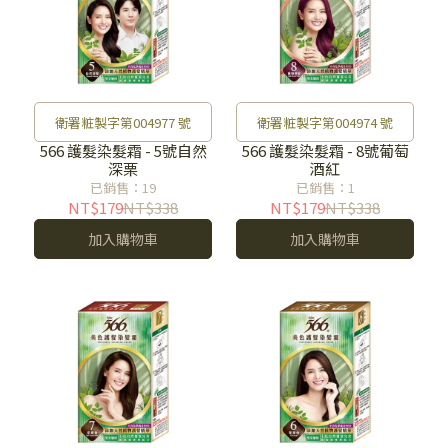
衛署粧製字第004977 號
衛署粧製字第004974 號
566 護髮染髮霜 - 5號自然
566 護髮染髮霜 - 8號葡萄
深栗
酒紅
已銷售：19
已銷售：1
NT$179
NT$338
NT$179
NT$338
加入購物車
加入購物車