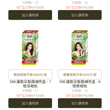
已銷售：22
已銷售：42
NT$179
NT$338
NT$159
NT$298
加入購物車
加入購物車
衛部粧製字第006692 號
衛署粧製字第004976 號
566 護髮染髮霜補充盒 - 7
566 護髮染髮霜補充盒 - 6
號深褐色
號栗褐色
已銷售：17
已銷售：23
NT$159
NT$298
NT$159
NT$298
加入購物車
加入購物車