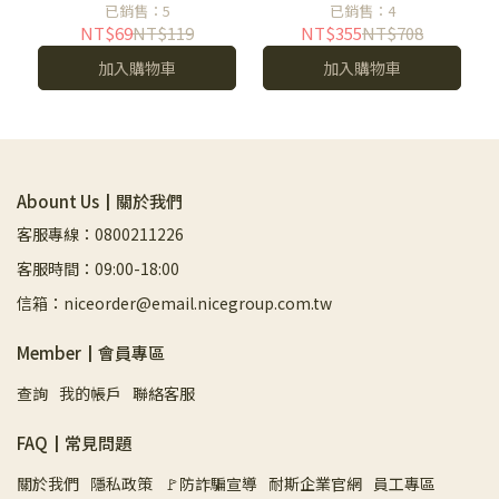
已銷售：5
已銷售：4
NT$69
NT$119
NT$355
NT$708
加入購物車
加入購物車
Abount Us┃關於我們
客服專線：0800211226
客服時間：09:00-18:00
信箱：niceorder@email.nicegroup.com.tw
Member┃會員專區
查詢
我的帳戶
聯絡客服
FAQ┃常見問題
關於我們
隱私政策
🚩防詐騙宣導
耐斯企業官網
員工專區