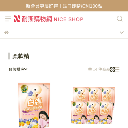
新會員專屬好禮｜註冊即贈紅利100點
柔軟精
預設排序
共 14 件商品