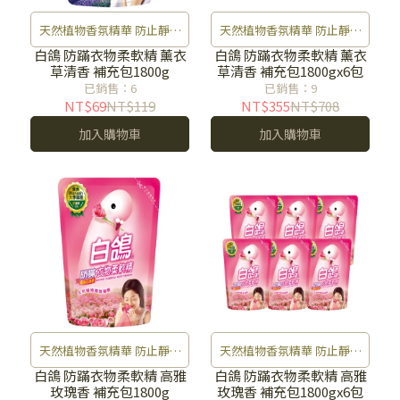
天然植物香氛精華 防止靜電
天然植物香氛精華 防止靜電
灰塵不沾染 防霉去味 衣物好
灰塵不沾染 防霉去味 衣物好
白鴿 防蹣衣物柔軟精 薰衣
白鴿 防蹣衣物柔軟精 薰衣
草清香 補充包1800g
草清香 補充包1800gx6包
清香
清香
已銷售：6
已銷售：9
NT$69
NT$119
NT$355
NT$708
加入購物車
加入購物車
天然植物香氛精華 防止靜電
天然植物香氛精華 防止靜電
灰塵不沾染 防霉去味 衣物好
灰塵不沾染 防霉去味 衣物好
白鴿 防蹣衣物柔軟精 高雅
白鴿 防蹣衣物柔軟精 高雅
玫瑰香 補充包1800g
玫瑰香 補充包1800gx6包
清香
清香