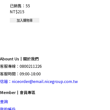
已銷售：55
已銷
NT$215
NT$1
加入購物車
Abount Us┃關於我們
客服專線：0800211226
客服時間：09:00-18:00
信箱：niceorder@email.nicegroup.com.tw
Member┃會員專區
查詢
我的帳戶