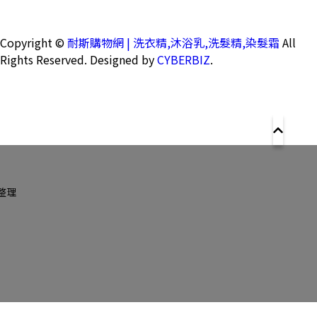
Copyright ©
耐斯購物網 | 洗衣精,沐浴乳,洗髮精,染髮霜
All
Rights Reserved.
Designed by
CYBERBIZ
.
整理