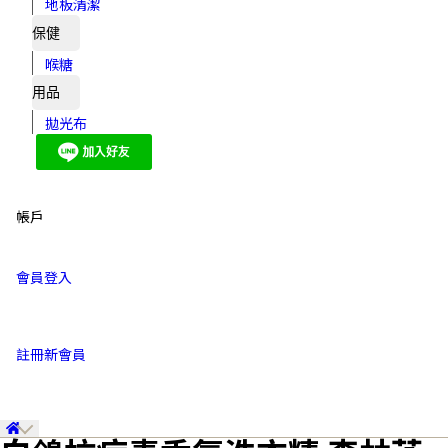
地板清潔
保健
喉糖
用品
拋光布
帳戶
會員登入
註冊新會員