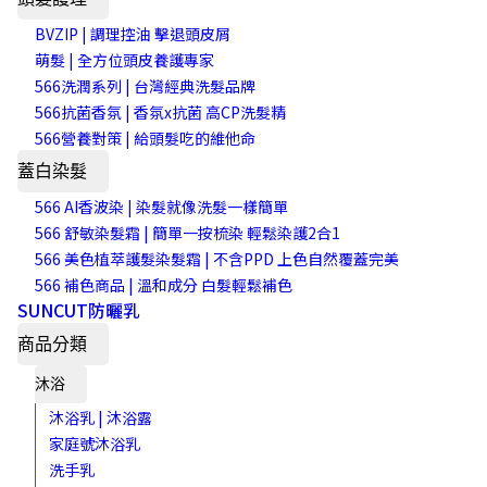
BVZIP | 調理控油 擊退頭皮屑
萌髮 | 全方位頭皮養護專家
566洗潤系列 | 台灣經典洗髮品牌
566抗菌香氛 | 香氛x抗菌 高CP洗髮精
566營養對策 | 給頭髮吃的維他命
蓋白染髮
566 AI香波染 | 染髮就像洗髮一樣簡單
566 舒敏染髮霜 | 簡單一按梳染 輕鬆染護2合1
566 美色植萃護髮染髮霜 | 不含PPD 上色自然覆蓋完美
566 補色商品 | 溫和成分 白髮輕鬆補色
SUNCUT防曬乳
商品分類
沐浴
沐浴乳 | 沐浴露
家庭號沐浴乳
洗手乳