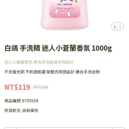
1
/
1
白鴿 手洗精 迷人小蒼蘭香氛 1000g
迷人小蒼蘭香氛 專為手洗貼身衣物設計
不含螢光劑 不刺激肌膚 按壓式噴頭設計 適合手洗衣物
NT$119
NT$198
商品編號:
6705504
供貨狀況:
尚有庫存