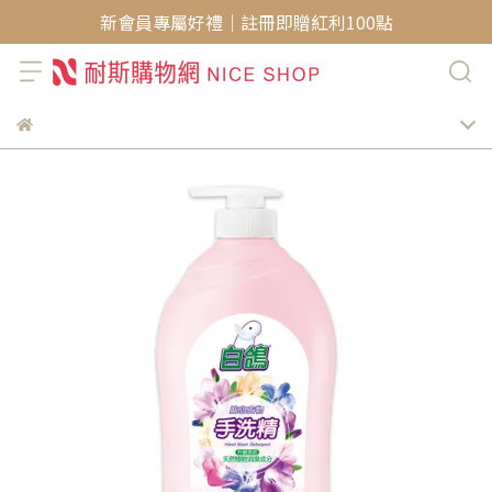
新會員專屬好禮｜註冊即贈紅利100點