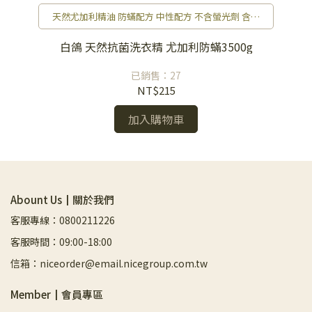
劑
天然尤加利精油 防蟎配方 中性配方 不含螢光劑 含專
利去味配方 散發森林氣息
0g
白鴿 天然抗菌洗衣精 尤加利防蟎3500g
已銷售：27
NT$215
加入購物車
Abount Us┃關於我們
客服專線：0800211226
客服時間：09:00-18:00
信箱：niceorder@email.nicegroup.com.tw
Member┃會員專區