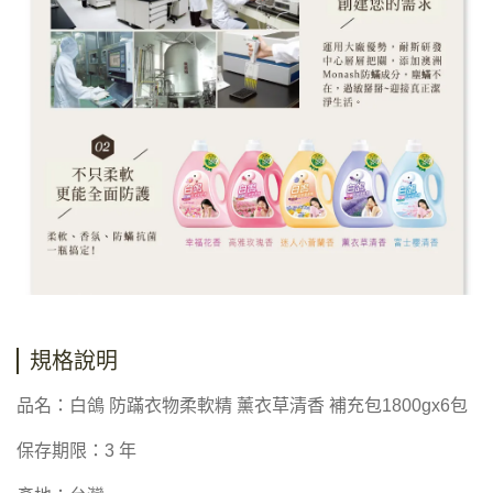
規格說明
品名：白鴿 防蹣衣物柔軟精 薰衣草清香 補充包1800gx6包
保存期限：3 年