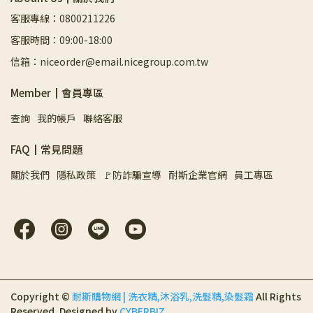
客服專線：0800211226
客服時間：09:00-18:00
信箱：niceorder@email.nicegroup.com.tw
Member┃會員專區
查詢
我的帳戶
聯絡客服
FAQ┃常見問題
關於我們
隱私政策
🚩防詐騙宣導
耐斯企業官網
員工專區
Copyright ©
耐斯購物網 | 洗衣精,沐浴乳,洗髮精,染髮霜
All Rights
Reserved.
Designed by
CYBERBIZ
.