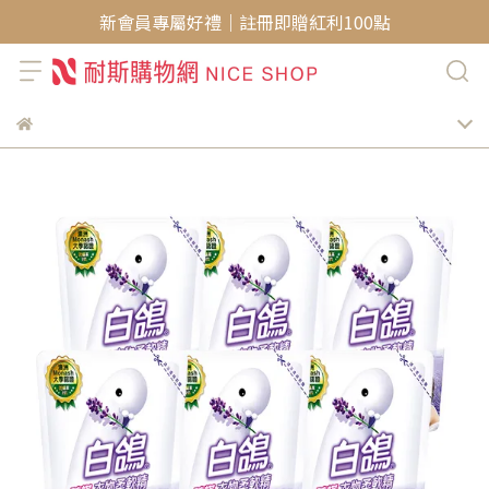
新會員專屬好禮｜註冊即贈紅利100點