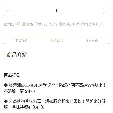
已銷售: 9 件
此商品 「 最高 」可以折抵紅利
18
點 (約等於
NT$18
)
商品介紹
規格說明
運送方式
商品介紹
商品特色
◆ 經澳洲MONASH大學認證，防蟎抗菌率高達99%以上！
不過敏，更安心。
◆ 天然植物香氛精華，讓衣服穿起來好柔軟！聞起來好舒
服！香味持續好久好久！