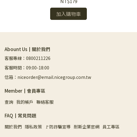
NT$179
加入購物車
Abount Us┃關於我們
客服專線：0800211226
客服時間：09:00-18:00
信箱：niceorder@email.nicegroup.com.tw
Member┃會員專區
查詢
我的帳戶
聯絡客服
FAQ┃常見問題
關於我們
隱私政策
🚩防詐騙宣導
耐斯企業官網
員工專區