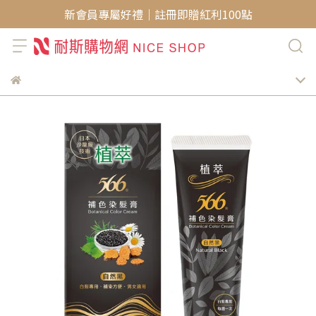
新會員專屬好禮｜註冊即贈紅利100點