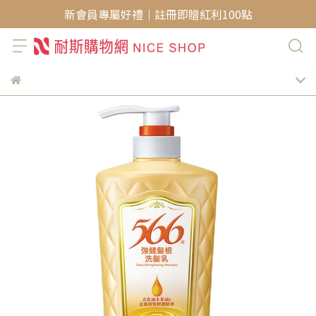
新會員專屬好禮｜註冊即贈紅利100點