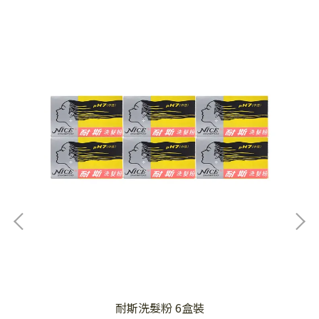
配
耐斯洗髮粉 6盒裝