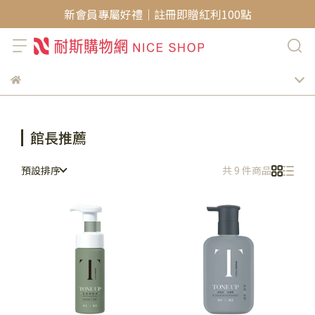
新會員專屬好禮｜註冊即贈紅利100點
館長推薦
預設排序
共 9 件商品