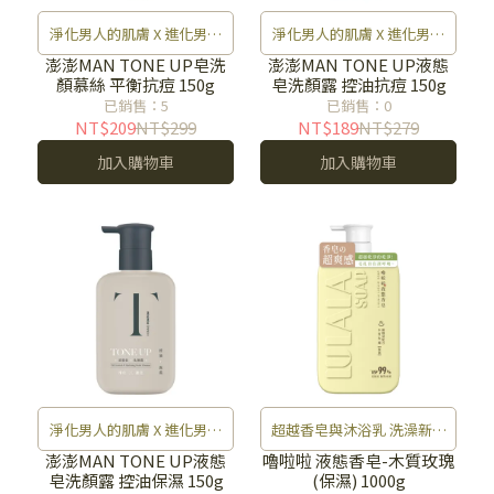
淨化男人的肌膚 X 進化男人
淨化男人的肌膚 X 進化男人
的氣場
的氣場
澎澎MAN TONE UP皂洗
澎澎MAN TONE UP液態
顏慕絲 平衡抗痘 150g
皂洗顏露 控油抗痘 150g
已銷售：5
已銷售：0
NT$209
NT$299
NT$189
NT$279
加入購物車
加入購物車
淨化男人的肌膚 X 進化男人
超越香皂與沐浴乳 洗澡新時
的氣場
代
澎澎MAN TONE UP液態
嚕啦啦 液態香皂-木質玫瑰
皂洗顏露 控油保濕 150g
(保濕) 1000g