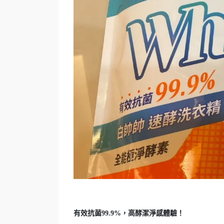
有效抗菌99.9%，高酵潔淨感體驗！