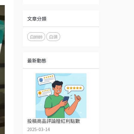
文章分類
白帥帥
白鴿
最新動態
投稿商品評論贈紅利點數
2025-03-14